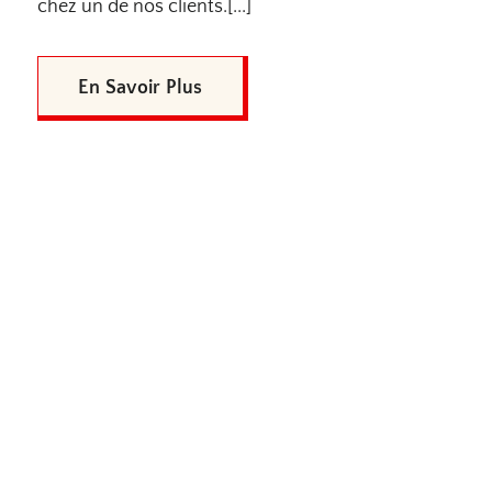
chez un de nos clients.[...]
En Savoir Plus