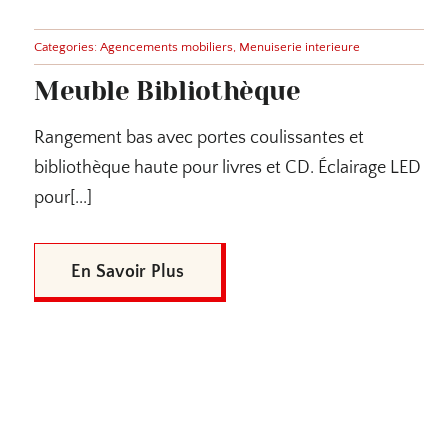
Categories:
Agencements mobiliers
,
Menuiserie interieure
Meuble Bibliothèque
Rangement bas avec portes coulissantes et
bibliothèque haute pour livres et CD. Éclairage LED
pour[...]
En Savoir Plus