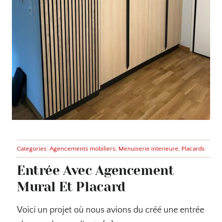
Categories:
Agencements mobiliers
,
Menuiserie interieure
,
Placards
Entrée Avec Agencement
Mural Et Placard
Voici un projet où nous avions du créé une entrée