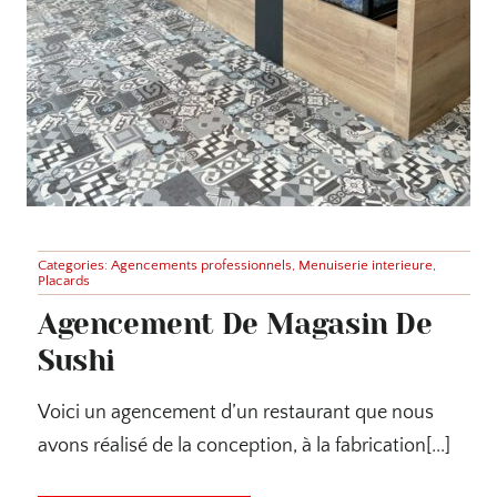
Categories:
Agencements professionnels
,
Menuiserie interieure
,
Placards
Agencement De Magasin De
Sushi
Voici un agencement d’un restaurant que nous
avons réalisé de la conception, à la fabrication[...]