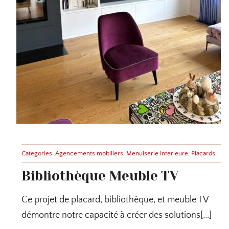
Categories:
Agencements mobiliers
,
Menuiserie interieure
,
Placards
Bibliothèque Meuble TV
Ce projet de placard, bibliothèque, et meuble TV
démontre notre capacité à créer des solutions[...]