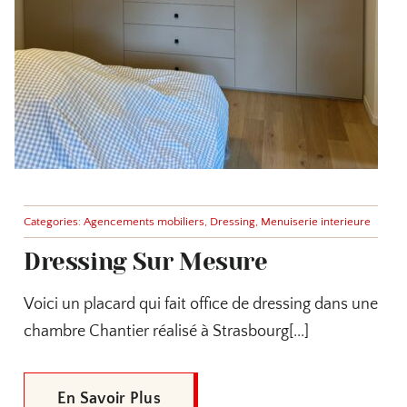
Categories:
Agencements mobiliers
,
Dressing
,
Menuiserie interieure
Dressing Sur Mesure
Voici un placard qui fait office de dressing dans une
chambre Chantier réalisé à Strasbourg[...]
En Savoir Plus