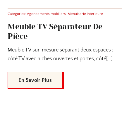
Categories:
Agencements mobiliers
,
Menuiserie interieure
Meuble TV Séparateur De
Pièce
Meuble TV sur-mesure séparant deux espaces :
côté TV avec niches ouvertes et portes, côté[...]
En Savoir Plus