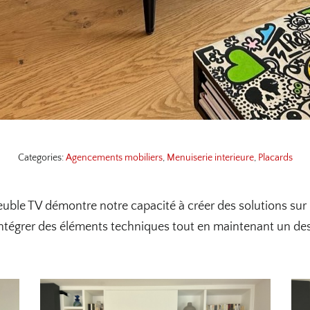
Categories:
Agencements mobiliers
,
Menuiserie interieure
,
Placards
euble TV démontre notre capacité à créer des solutions sur m
’intégrer des éléments techniques tout en maintenant un de