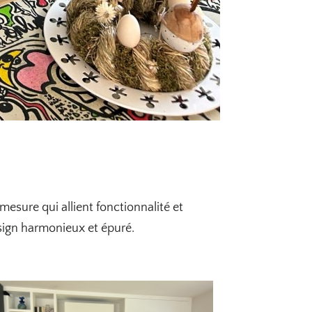
esure qui allient fonctionnalité et
sign harmonieux et épuré.