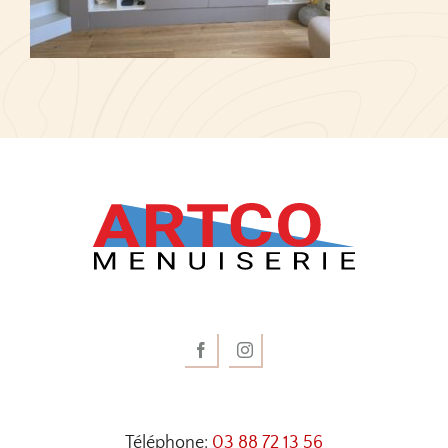
Téléphone:
03 88 72 13 56