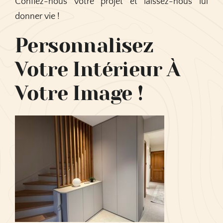
Confiez-nous votre projet et laissez-nous lui
donner vie !
Personnalisez
Votre Intérieur À
Votre Image !