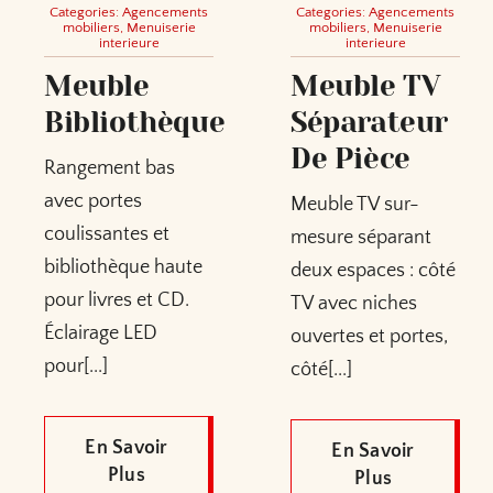
Categories:
Agencements
Categories:
Agencements
mobiliers
,
Menuiserie
mobiliers
,
Menuiserie
interieure
interieure
Meuble
Meuble TV
Bibliothèque
Séparateur
De Pièce
Rangement bas
avec portes
Meuble TV sur-
coulissantes et
mesure séparant
bibliothèque haute
deux espaces : côté
pour livres et CD.
TV avec niches
Éclairage LED
ouvertes et portes,
pour[...]
côté[...]
En Savoir
En Savoir
Plus
Plus