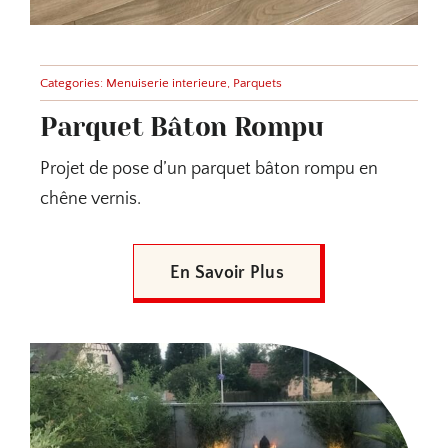
Categories:
Menuiserie interieure
,
Parquets
Parquet Bâton Rompu
Projet de pose d’un parquet bâton rompu en
chêne vernis.
En Savoir Plus