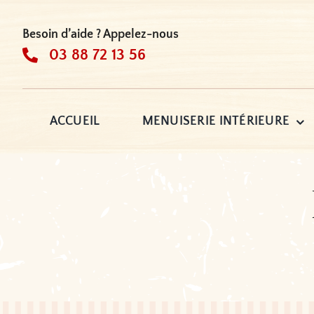
Passer
au
Besoin d’aide ? Appelez-nous
contenu
03 88 72 13 56
ACCUEIL
MENUISERIE INTÉRIEURE