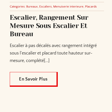
Categories:
Bureaux
,
Escaliers
,
Menuiserie interieure
,
Placards
Escalier, Rangement Sur
Mesure Sous Escalier Et
Bureau
Escalier à pas décalés avec rangement intégré
sous l’escalier et placard toute hauteur sur-
mesure, complété[...]
En Savoir Plus