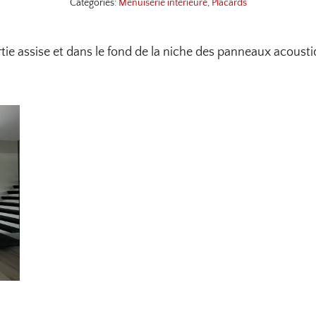
Categories:
Menuiserie interieure
,
Placards
tie assise et dans le fond de la niche des panneaux acousti