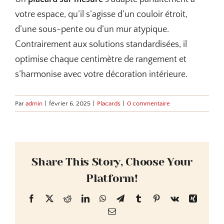
votre espace, qu’il s’agisse d’un couloir étroit,
d’une sous-pente ou d’un mur atypique.
Contrairement aux solutions standardisées, il
optimise chaque centimètre de rangement et
s’harmonise avec votre décoration intérieure.
Par
admin
|
février 6, 2025
|
Placards
|
0 commentaire
Share This Story, Choose Your
Platform!
Facebook
X
Reddit
LinkedIn
WhatsApp
Telegram
Tumblr
Pinterest
Vk
Xing
Email